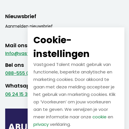
Nieuwsbrief
Aanmelden nieuwsbrief
Cookie-
Mail ons
instellingen
Info@vastgoed-talent.nl
Bel ons
Vastgoed Talent maakt gebruik van
functionele, beperkte analytische en
088-555 09 99
marketing cookies. Door akkoord te
Whatsapp
gaan met deze melding accepteer je
06 24 15 38 22
het gebruik van marketing cookies. Klik
op ‘Voorkeuren’ om jouw voorkeuren
aan te geven. We verwijzen je voor
meer informatie naar onze
cookie
en
privacy
verklaring.