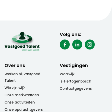
Volg ons:
Over ons
Vestigingen
Werken bij Vastgoed
Waalwijk
Talent
's-Hertogenbosch
Wie zijn wij?
Contactgegevens
Onze merkwaarden
Onze activiteiten
Onze opdrachtgevers