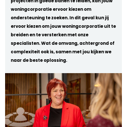
projecten in goede banen te leiden, kan jouw
woningcorporatie ervoor kiezen om
ondersteuning te zoeken. In dit geval kun jij
ervoor kiezen om jouw woningcorporatie uit te
breiden en te versterken met onze
specialisten. Wat de omvang, achtergrond of
complexiteit ook is, samen met jou kijken we
naar de beste oplossing.