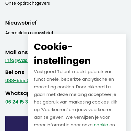
Onze opdrachtgevers
Nieuwsbrief
Aanmelden nieuwsbrief
Cookie-
Mail ons
instellingen
Info@vastgoed-talent.nl
Bel ons
Vastgoed Talent maakt gebruik van
functionele, beperkte analytische en
088-555 09 99
marketing cookies. Door akkoord te
Whatsapp
gaan met deze melding accepteer je
06 24 15 38 22
het gebruik van marketing cookies. Klik
op ‘Voorkeuren’ om jouw voorkeuren
aan te geven. We verwijzen je voor
meer informatie naar onze
cookie
en