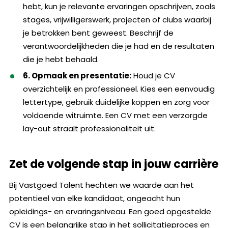
hebt, kun je relevante ervaringen opschrijven, zoals
stages, vrijwilligerswerk, projecten of clubs waarbij
je betrokken bent geweest. Beschrijf de
verantwoordelijkheden die je had en de resultaten
die je hebt behaald.
6. Opmaak en presentatie:
Houd je CV
overzichtelijk en professioneel. Kies een eenvoudig
lettertype, gebruik duidelijke koppen en zorg voor
voldoende witruimte. Een CV met een verzorgde
lay-out straalt professionaliteit uit.
Zet de volgende stap in jouw carrière
Bij Vastgoed Talent hechten we waarde aan het
potentieel van elke kandidaat, ongeacht hun
opleidings- en ervaringsniveau. Een goed opgestelde
CV is een belangrijke stap in het sollicitatieproces en