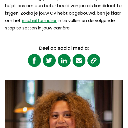
helpt ons om een beter beeld van jou als kandidaat te
krijgen. Zodra je jouw CV hebt opgebouwd, ben je klaar
om het
ins
chrijfformulier
in te vullen en de volgende
stap te zetten in jouw carrière.
Deel op social media: