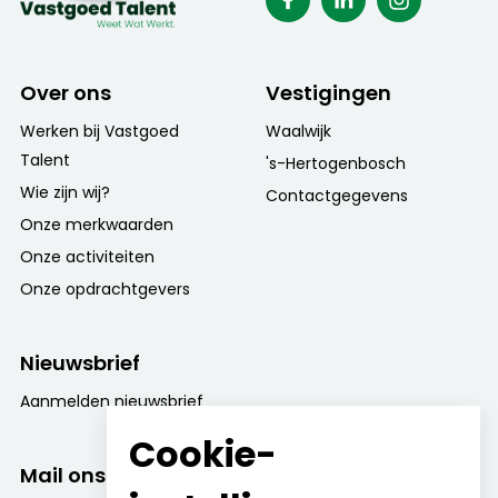
Over ons
Vestigingen
Werken bij Vastgoed
Waalwijk
Talent
's-Hertogenbosch
Wie zijn wij?
Contactgegevens
Onze merkwaarden
Onze activiteiten
Onze opdrachtgevers
Nieuwsbrief
Aanmelden nieuwsbrief
Cookie-
Mail ons