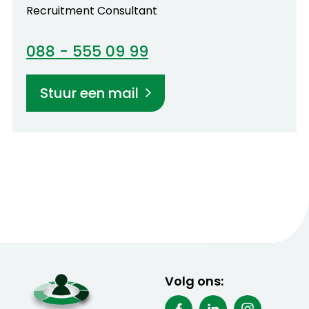
Recruitment Consultant
088 - 555 09 99
Stuur een mail
Volg ons: