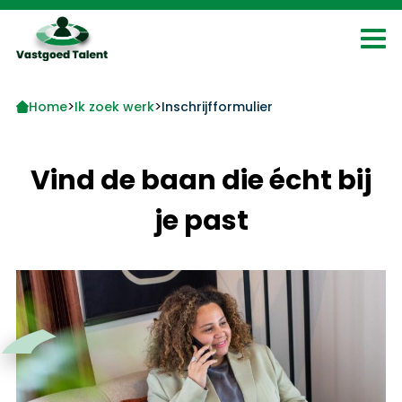
>
>
Home
Ik zoek werk
Inschrijfformulier
Vind de baan die écht bij
je past