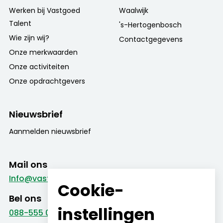
Werken bij Vastgoed
Waalwijk
Talent
's-Hertogenbosch
Wie zijn wij?
Contactgegevens
Onze merkwaarden
Onze activiteiten
Onze opdrachtgevers
Nieuwsbrief
Aanmelden nieuwsbrief
Mail ons
Info@vastgoed-talent.nl
Cookie-
Bel ons
instellingen
088-555 09 99