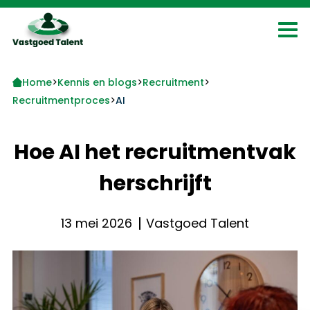
>
>
>
Home
Kennis en blogs
Recruitment
>
Recruitmentproces
AI
Hoe AI het recruitmentvak
herschrijft
13 mei 2026
Vastgoed Talent