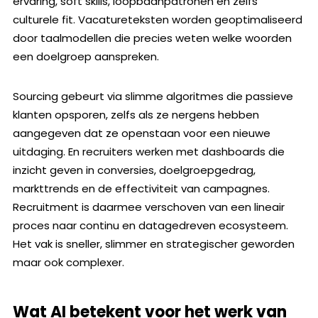
ervaring, soft skills, loopbaanpatronen en zelfs
culturele fit. Vacatureteksten worden geoptimaliseerd
door taalmodellen die precies weten welke woorden
een doelgroep aanspreken.
Sourcing gebeurt via slimme algoritmes die passieve
klanten opsporen, zelfs als ze nergens hebben
aangegeven dat ze openstaan voor een nieuwe
uitdaging. En recruiters werken met dashboards die
inzicht geven in conversies, doelgroepgedrag,
markttrends en de effectiviteit van campagnes.
Recruitment is daarmee verschoven van een lineair
proces naar continu en datagedreven ecosysteem.
Het vak is sneller, slimmer en strategischer geworden
maar ook complexer.
Wat AI betekent voor het werk van