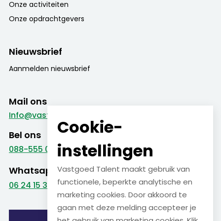
Onze activiteiten
Onze opdrachtgevers
Nieuwsbrief
Aanmelden nieuwsbrief
Mail ons
Info@vastgoed-talent.nl
Cookie-
Bel ons
instellingen
088-555 09 99
Vastgoed Talent maakt gebruik van
Whatsapp
functionele, beperkte analytische en
06 24 15 38 22
marketing cookies. Door akkoord te
gaan met deze melding accepteer je
het gebruik van marketing cookies. Klik