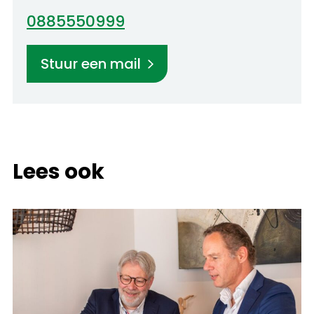
0885550999
Stuur een mail
Lees ook