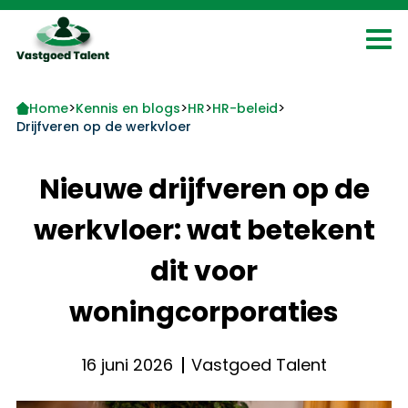
>
>
>
>
Home
Kennis en blogs
HR
HR-beleid
Drijfveren op de werkvloer
Nieuwe drijfveren op de
werkvloer: wat betekent
dit voor
woningcorporaties
16 juni 2026
Vastgoed Talent